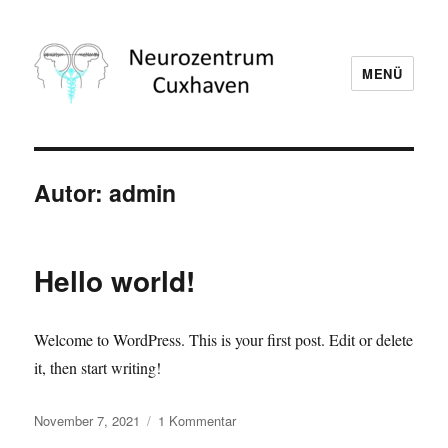
MENÜ
Neurozentrum Cuxhaven
Autor:
admin
Hello world!
Welcome to WordPress. This is your first post. Edit or delete
it, then start writing!
Veröffentlicht
zu
November 7, 2021
1 Kommentar
am
Hello